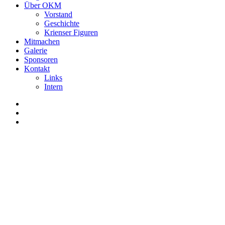
Über OKM
Vorstand
Geschichte
Krienser Figuren
Mitmachen
Galerie
Sponsoren
Kontakt
Links
Intern