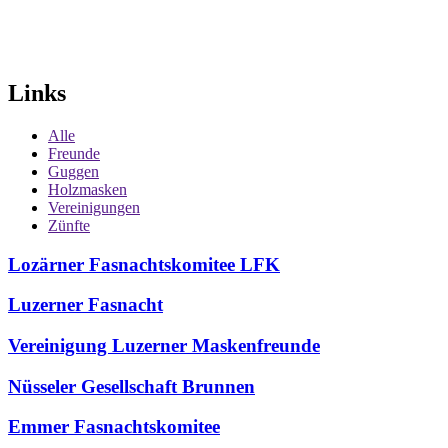
Links
Alle
Freunde
Guggen
Holzmasken
Vereinigungen
Zünfte
Lozärner Fasnachtskomitee LFK
Luzerner Fasnacht
Vereinigung Luzerner Maskenfreunde
Nüsseler Gesellschaft Brunnen
Emmer Fasnachtskomitee