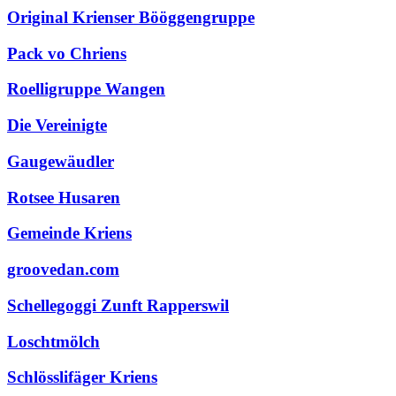
Original Krienser Bööggengruppe
Pack vo Chriens
Roelligruppe Wangen
Die Vereinigte
Gaugewäudler
Rotsee Husaren
Gemeinde Kriens
groovedan.com
Schellegoggi Zunft Rapperswil
Loschtmölch
Schlösslifäger Kriens