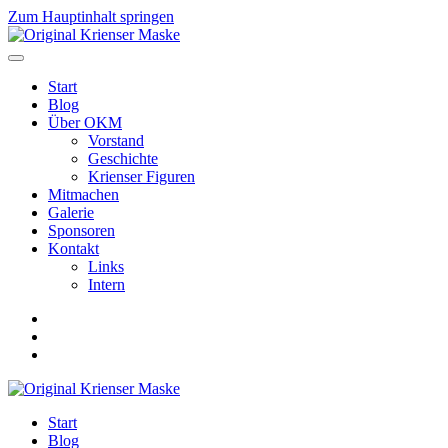
Zum Hauptinhalt springen
Start
Blog
Über OKM
Vorstand
Geschichte
Krienser Figuren
Mitmachen
Galerie
Sponsoren
Kontakt
Links
Intern
Start
Blog