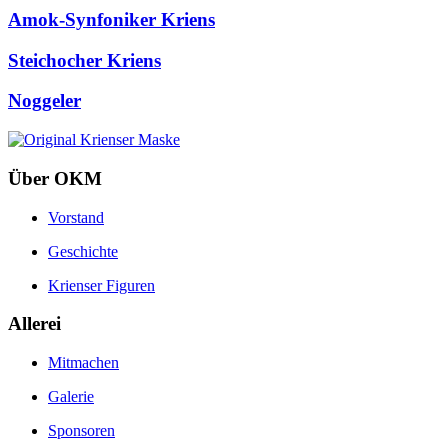
Amok-Synfoniker Kriens
Steichocher Kriens
Noggeler
Über OKM
Vorstand
Geschichte
Krienser Figuren
Allerei
Mitmachen
Galerie
Sponsoren