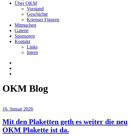
Über OKM
Vorstand
Geschichte
Krienser Figuren
Mitmachen
Galerie
Sponsoren
Kontakt
Links
Intern
OKM Blog
16. Januar 2026
Mit den Plaketten geth es weiter die neu
OKM Plakette ist da.