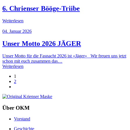
6. Chrienser Bööge-Triibe
Weiterlesen
04. Januar 2026
Unser Motto 2026 JÄGER
Unser Motto für die Fasnacht 2026 ist «Jäger» Wir freuen uns jetzt
schon mit euch zusammen das…
Weiterlesen
1
2
Über OKM
Vorstand
Geschichte