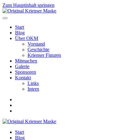
Zum Hauptinhalt springen
Start
Blog
Über OKM
Vorstand
Geschichte
Krienser Figuren
Mitmachen
Galerie
Sponsoren
Kontakt
Links
Intern
Start
Blog