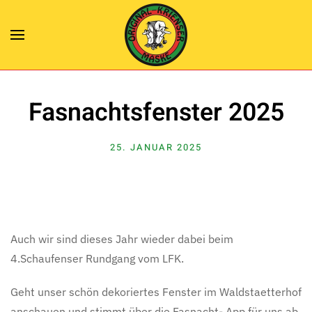
Zum Hauptinhalt springen
Fasnachtsfenster 2025
25. JANUAR 2025
Auch wir sind dieses Jahr wieder dabei beim
4.Schaufenser Rundgang vom LFK.
Geht unser schön dekoriertes Fenster im Waldstaetterhof
anschauen und stimmt über die Fasnacht- App für uns ab.